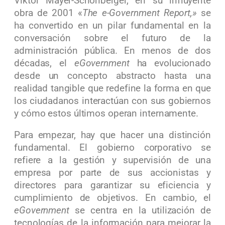
Viktor Mayer-Schönberger, en su influyente
obra de 2001 «
The e-Government Report,»
se
ha convertido en un pilar fundamental en la
conversación sobre el futuro de la
administración pública. En menos de dos
décadas, el
eGovernment
ha evolucionado
desde un concepto abstracto hasta una
realidad tangible que redefine la forma en que
los ciudadanos interactúan con sus gobiernos
y cómo estos últimos operan internamente.
Para empezar, hay que hacer una distinción
fundamental. El gobierno corporativo se
refiere a la gestión y supervisión de una
empresa por parte de sus accionistas y
directores para garantizar su eficiencia y
cumplimiento de objetivos. En cambio, el
eGovernment
se centra en la utilización de
tecnologías de la información para mejorar la