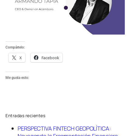
Compártelo:
X
Facebook
Me gusta esto:
Entradas recientes
PERSPECTIVA FINTECH GEOPOLÍTICA: