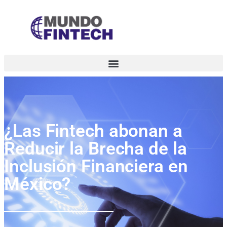
¿Las Fintech abonan a
Reducir la Brecha de la
Inclusión Financiera en
México?