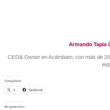
Armando Tapia 
CEO& Owner en Acámbaro, con más de 25
exp
Compártelo:
X
Facebook
Me gusta esto: