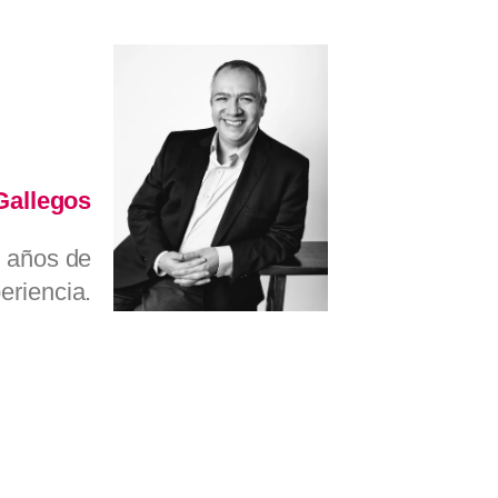
Gallegos
 años de
eriencia.