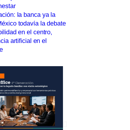
nestar
ción: la banca ya la
México todavía la debate
ilidad en el centro,
cia artificial en el
te