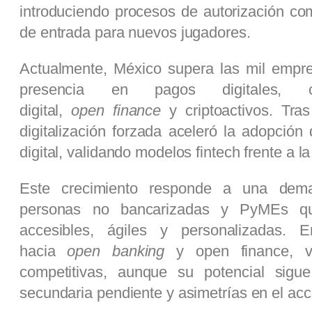
introduciendo procesos de autorización com
de entrada para nuevos jugadores.
Actualmente, México supera las mil empres
presencia en pagos digitales, cr
digital,
open finance
y criptoactivos. Tr
digitalización forzada aceleró la adopción
digital, validando modelos fintech frente a la
Este crecimiento responde a una deman
personas no bancarizadas y PyMEs qu
accesibles, ágiles y personalizadas. 
hacia
open banking
y open finance, ví
competitivas, aunque su potencial sigue
secundaria pendiente y asimetrías en el acc