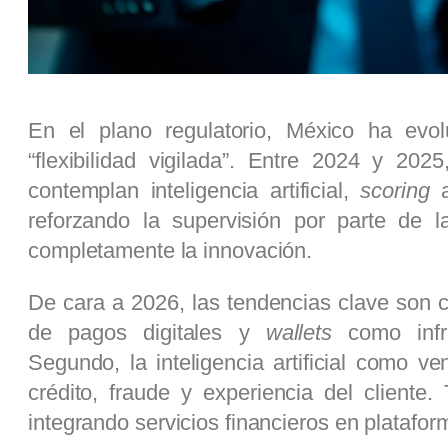
En el plano regulatorio, México ha ev
“flexibilidad vigilada”. Entre 2024 y 202
contemplan inteligencia artificial,
scoring
a
reforzando la supervisión por parte de 
completamente la innovación.
De cara a 2026, las tendencias clave son c
de pagos digitales y
wallets
como infra
Segundo, la inteligencia artificial como ve
crédito, fraude y experiencia del cliente.
integrando servicios financieros en platafor