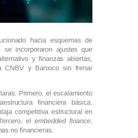
olucionado hacia esquemas de
5, se incorporaron ajustes que
lternativo y finanzas abiertas,
la CNBV y Banxico sin frenar
laras. Primero, el escalamiento
estructura financiera básica.
ntaja competitiva estructural en
 Tercero, el
embedded finance
,
mas no financieras.