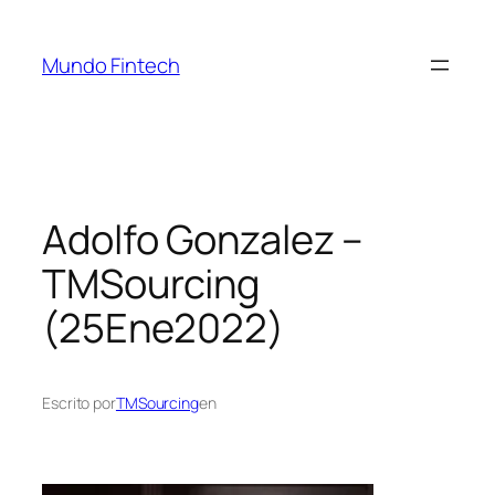
Mundo Fintech
Adolfo Gonzalez –
TMSourcing
(25Ene2022)
Escrito por
TMSourcing
en