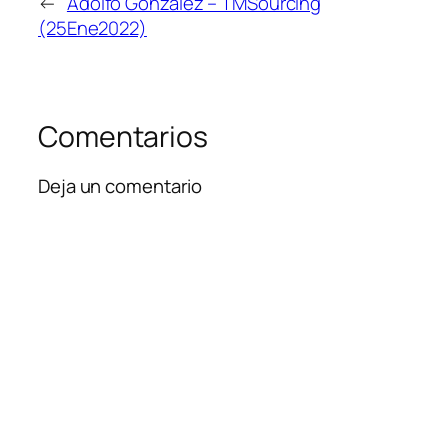
←
Adolfo Gonzalez – TMSourcing
(25Ene2022)
Comentarios
Deja un comentario