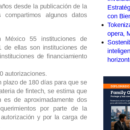
ños desde la publicación de la
Estratég
 compartimos algunos datos
con Bie
Tokeniza
opera, 
 México 55 instituciones de
Sostenib
1 de ellas son instituciones de
inteligen
nstituciones de financiamiento
horizon
 autorizaciones.
n plazo de 180 días para que se
teria de fintech, se estima que
ión es de aproximadamente dos
querimientos por parte de la
autorización y por la carga de
.