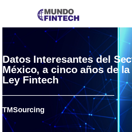
Datos Interesantes del Sec
México, a cinco años de la
Ley Fintech
TMSourcing