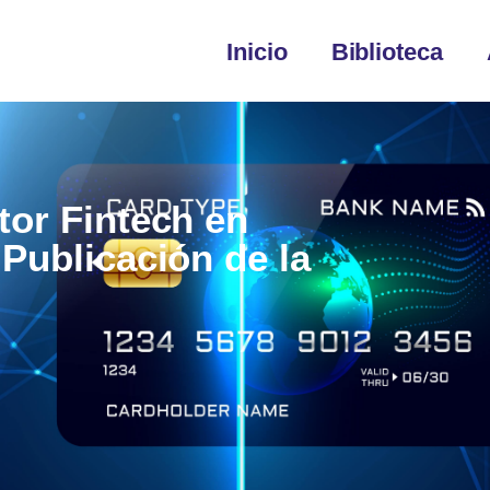
Inicio
Biblioteca
tor Fintech en
 Publicación de la