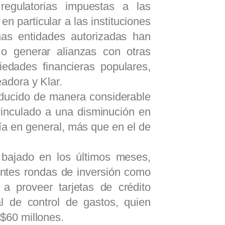
regulatorias impuestas a las
 en particular a las instituciones
nas entidades autorizadas han
r o generar alianzas con otras
iedades financieras populares,
adora y Klar.
educido de manera considerable
vinculado a una disminución en
gía en general, más que en el de
 bajado en los últimos meses,
antes rondas de inversión como
a proveer tarjetas de crédito
al de control de gastos, quien
$60 millones.