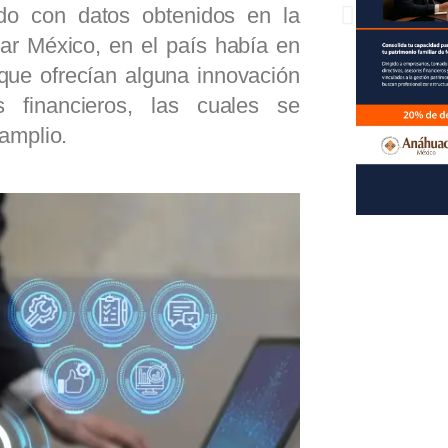
do con datos obtenidos en la
ar México, en el país había en
que ofrecían alguna innovación
s financieros, las cuales se
 amplio.