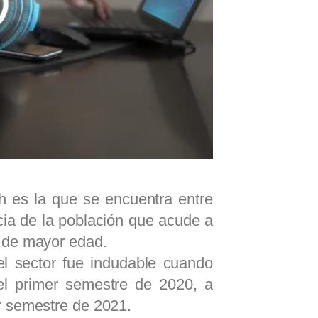
ch es la que se encuentra entre
cia de la población que acude a
r de mayor edad.
el sector fue indudable cuando
el primer semestre de 2020, a
er semestre de 2021.