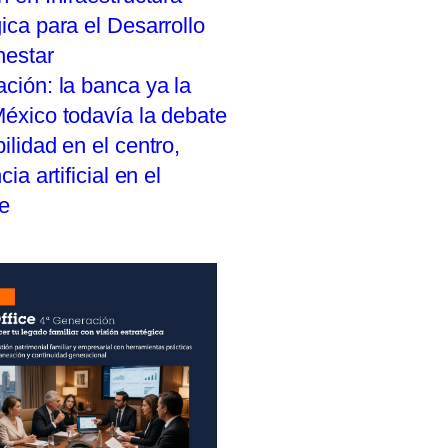
ica para el Desarrollo
nestar
ción: la banca ya la
México todavía la debate
ilidad en el centro,
cia artificial en el
te